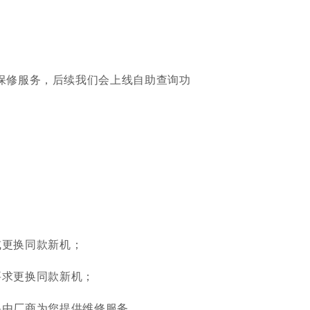
查询保修服务，后续我们会上线自助查询功
或更换同款新机；
要求更换同款新机；
将由厂商为您提供维修服务。