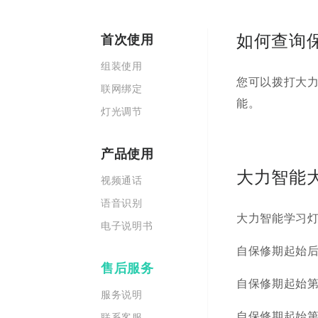
如何查询
首次使用
组装使用
您可以拨打大力
联网绑定
能。
灯光调节
产品使用
大力智能
视频通话
语音识别
大力智能学习
电子说明书
自保修期起始
售后服务
自保修期起始
服务说明
自保修期起始
联系客服