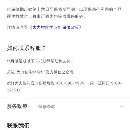
自保修期起始第十六日至保修期届满，出现保修范围内的产品
详情请查看
《大力智能学习灯保修政策》
如何联系客服？
硬件故障时，将由厂商为您提供维修服务。
您可以通过以下方式获得帮助和支持：
详情请查看
《大力智能学习灯保修政策》
如何联系客服？
关注“大力智能学习灯”官方微信公众号
您可以通过以下方式获得帮助和支持：
如何联系客服？
拨打大力智能官方客服热线 400-696-4999 （周一至周日 9:00-
关注“大力智能学习灯”官方微信公众号
22:00）
您可以通过以下方式获得帮助和支持：
拨打大力智能官方客服热线 400-696-4999 （周一至周日 9:00-
关注“大力智能学习灯”官方微信公众号
22:00）
拨打大力智能官方客服热线 400-696-4999 （周一至周日 9:00-
22:00）
服务政策
保修条款
联系我们