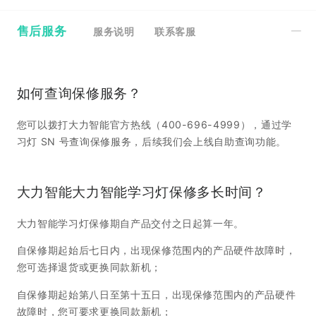
如何查询保修服务？
售后服务
服务说明
联系客服
您可以拨打大力智能官方热线（400-696-4999），通过学
如何查询保修服务？
习灯 SN 号查询保修服务，后续我们会上线自助查询功能。
您可以拨打大力智能官方热线（400-696-4999），通过学
如何查询保修服务？
习灯 SN 号查询保修服务，后续我们会上线自助查询功能。
大力智能大力智能学习灯保修多长时间？
您可以拨打大力智能官方热线（400-696-4999），通过学
大力智能学习灯保修期自产品交付之日起算一年。
习灯 SN 号查询保修服务，后续我们会上线自助查询功能。
大力智能大力智能学习灯保修多长时间？
自保修期起始后七日内，出现保修范围内的产品硬件故障时，
大力智能学习灯保修期自产品交付之日起算一年。
您可选择退货或更换同款新机；
大力智能大力智能学习灯保修多长时间？
自保修期起始后七日内，出现保修范围内的产品硬件故障时，
自保修期起始第八日至第十五日，出现保修范围内的产品硬件
大力智能学习灯保修期自产品交付之日起算一年。
您可选择退货或更换同款新机；
故障时，您可要求更换同款新机；
自保修期起始后七日内，出现保修范围内的产品硬件故障时，
自保修期起始第八日至第十五日，出现保修范围内的产品硬件
自保修期起始第十六日至保修期届满，出现保修范围内的产品
您可选择退货或更换同款新机；
故障时，您可要求更换同款新机；
硬件故障时，将由厂商为您提供维修服务。
自保修期起始第八日至第十五日，出现保修范围内的产品硬件
自保修期起始第十六日至保修期届满，出现保修范围内的产品
详情请查看
《大力智能学习灯保修政策》
故障时，您可要求更换同款新机；
硬件故障时，将由厂商为您提供维修服务。